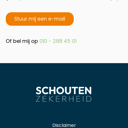
Stuur mij een e-mail
Of bel mij op
010 - 288 45 01
Disclaimer